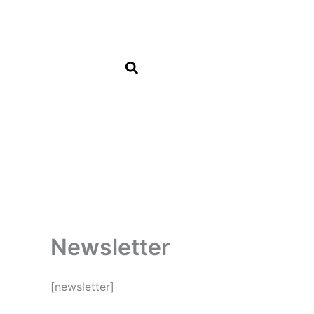
Aller
au
contenu
Newsletter
[newsletter]