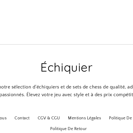
Échiquier
tre sélection d’échiquiers et de sets de chess de qualité, a
 passionnés. Élevez votre jeu avec style et à des prix compétiti
ous
Contact
CGV & CGU
Mentions Légales
Politique De 
Politique De Retour