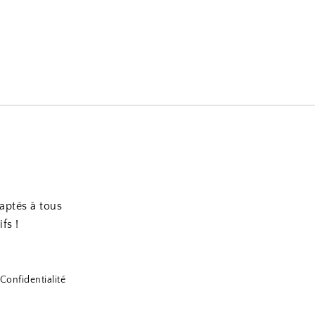
daptés à tous
fs !
Confidentialité