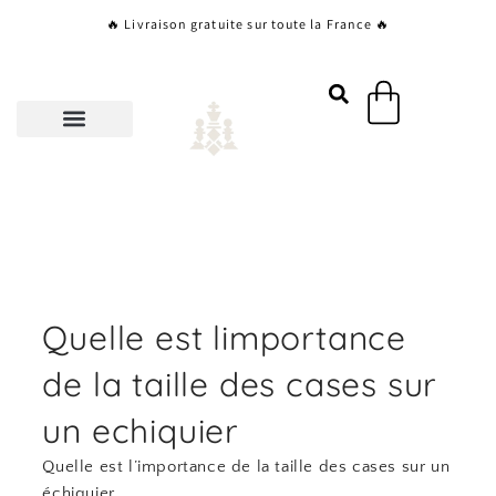
Aller
🔥 Livraison gratuite sur toute la France 🔥
au
contenu
Panier
Quelle est limportance
de la taille des cases sur
un echiquier
Quelle est l’importance de la taille des cases sur un
échiquier