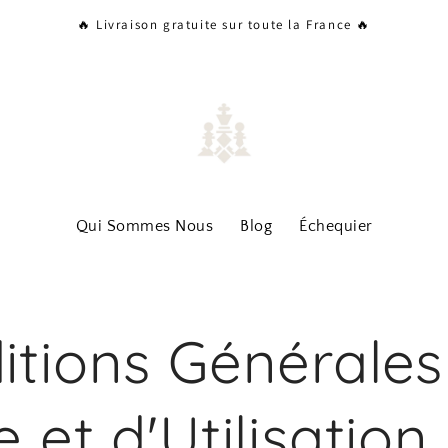
🔥 Livraison gratuite sur toute la France 🔥
Qui Sommes Nous
Blog
Échequier
itions Générales
 et d'Utilisation