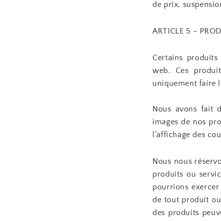
de prix, suspensio
ARTICLE 5 – PROD
Certains produits
web. Ces produit
uniquement faire l
Nous avons fait d
images de nos pro
l’affichage des cou
Nous nous réservon
produits ou servi
pourrions exercer 
de tout produit ou
des produits peuve