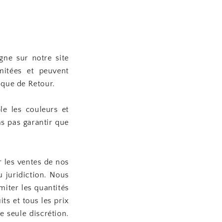
gne sur notre site
mitées et peuvent
ique de Retour.
le les couleurs et
s pas garantir que
r les ventes de nos
 juridiction. Nous
miter les quantités
ts et tous les prix
e seule discrétion.