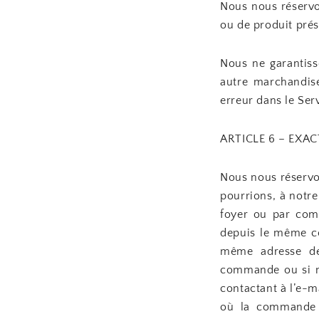
Nous nous réservon
ou de produit présen
Nous ne garantiss
autre marchandis
erreur dans le Ser
ARTICLE 6 – EXA
Nous nous réservo
pourrions, à notre
foyer ou par com
depuis le même co
même adresse de 
commande ou si no
contactant à l’e-
où la commande a