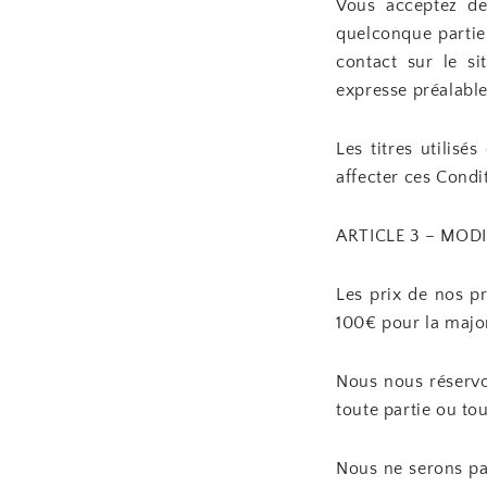
Vous acceptez de
quelconque partie
contact sur le si
expresse préalable
Les titres utilis
affecter ces Condi
ARTICLE 3 – MODI
Les prix de nos p
100€ pour la major
Nous nous réservo
toute partie ou to
Nous ne serons pa