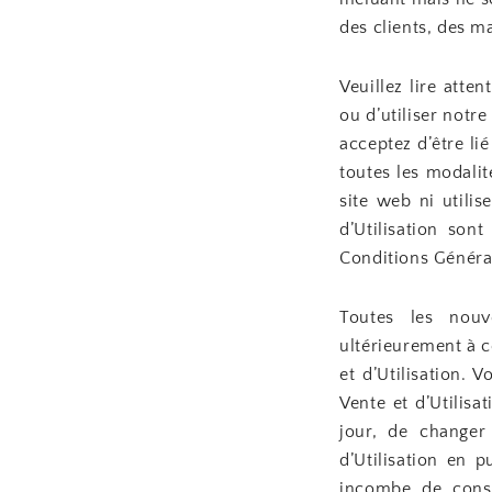
des clients, des m
Veuillez lire atte
ou d’utiliser notr
acceptez d’être li
toutes les modalit
site web ni utili
d’Utilisation son
Conditions Général
Toutes les nouv
ultérieurement à c
et d’Utilisation.
Vente et d’Utilis
jour, de changer
d’Utilisation en 
incombe de consu