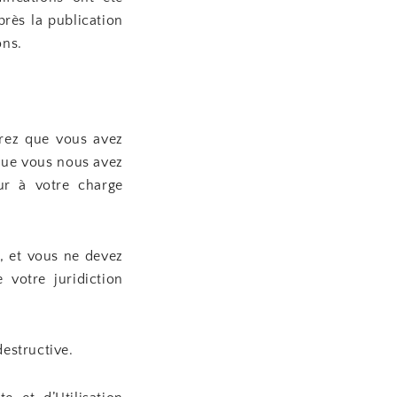
près la publication
ons.
arez que vous avez
 que vous nous avez
ur à votre charge
e, et vous ne devez
 votre juridiction
estructive.