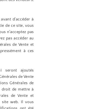
n avant d’accéder à
ie de ce site, vous
vous n’acceptez pas
evez pas accéder au
érales de Vente et
expressément à ces
i seront ajoutés
 Générales de Vente
tions Générales de
 droit de mettre à
rales de Vente et
 site web. Il vous
fications ont été