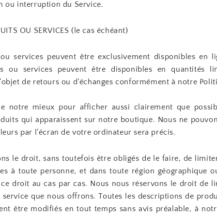
n ou interruption du Service.
UITS OU SERVICES (le cas échéant)
 ou services peuvent être exclusivement disponibles en li
s ou services peuvent être disponibles en quantités li
’objet de retours ou d’échanges conformément à notre Polit
e notre mieux pour afficher aussi clairement que possib
duits qui apparaissent sur notre boutique. Nous ne pouvon
leurs par l’écran de votre ordinateur sera précis.
s le droit, sans toutefois être obligés de le faire, de limite
ces à toute personne, et dans toute région géographique ou
ce droit au cas par cas. Nous nous réservons le droit de li
 service que nous offrons. Toutes les descriptions de produi
nt être modifiés en tout temps sans avis préalable, à notr