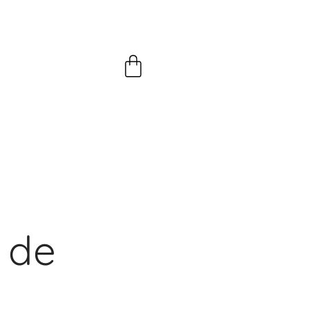
Panier
 de