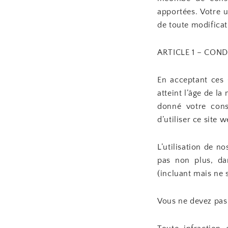
apportées. Votre u
de toute modificat
ARTICLE 1 – CON
En acceptant ces 
atteint l’âge de l
donné votre cons
d’utiliser ce site w
L’utilisation de n
pas non plus, dan
(incluant mais ne s
Vous ne devez pas 