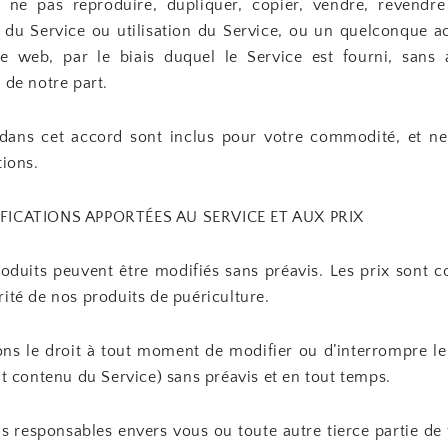
 ne pas reproduire, dupliquer, copier, vendre, revendre
 du Service ou utilisation du Service, ou un quelconque a
te web, par le biais duquel le Service est fourni, sans a
 de notre part.
és dans cet accord sont inclus pour votre commodité, et ne 
tions.
FICATIONS APPORTÉES AU SERVICE ET AUX PRIX
roduits peuvent être modifiés sans préavis. Les prix sont c
ité de nos produits de puériculture.
ns le droit à tout moment de modifier ou d’interrompre le 
ut contenu du Service) sans préavis et en tout temps.
s responsables envers vous ou toute autre tierce partie de 