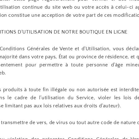
tilisation continue du site web ou votre accès à celui-ci a
ion constitue une acception de votre part de ces modificati
DITIONS D’UTILISATION DE NOTRE BOUTIQUE EN LIGNE
Conditions Générales de Vente et d’Utilisation, vous décl
a majorité dans votre pays, État ou province de résidence, et
entement pour permettre à toute personne d’âge mine
eb.
os produits à toute fin illégale ou non autorisée est interdit
s le cadre de l’utilisation du Service, violer les lois de
e limitant pas aux lois relatives aux droits d’auteur).
transmettre de vers, de virus ou tout autre code de nature d