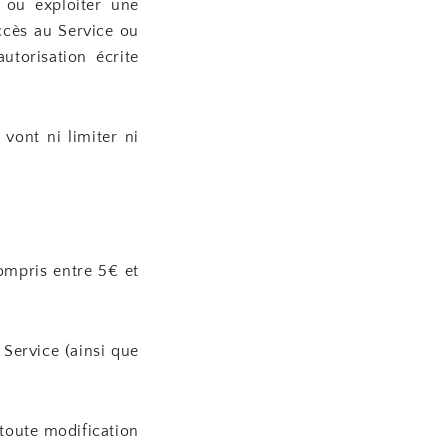
 ou exploiter une
ccès au Service ou
utorisation écrite
vont ni limiter ni
ompris entre 5€ et
Service (ainsi que
toute modification