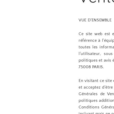
VUE D’ENSEMBLE
Ce site web est 
référence à l’équi
toutes les informa
l’utilisateur, so
politiques et avis
75008 PARIS.
En visitant ce sit
et acceptez d’être
Générales de Vent
politiques additio
Conditions Général
incluant mais ne se