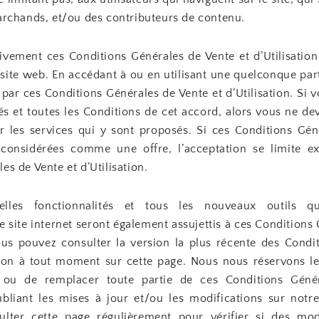
archands, et/ou des contributeurs de contenu.
ntivement ces Conditions Générales de Vente et d’Utilisatio
e site web. En accédant à ou en utilisant une quelconque part
é par ces Conditions Générales de Vente et d’Utilisation. Si 
és et toutes les Conditions de cet accord, alors vous ne d
ser les services qui y sont proposés. Si ces Conditions Gén
t considérées comme une offre, l’acceptation se limite 
es de Vente et d’Utilisation.
elles fonctionnalités et tous les nouveaux outils qu
e site internet seront également assujettis à ces Conditions
 Vous pouvez consulter la version la plus récente des Condi
ation à tout moment sur cette page. Nous nous réservons le
 ou de remplacer toute partie de ces Conditions Géné
publiant les mises à jour et/ou les modifications sur notre
lter cette page régulièrement pour vérifier si des modi