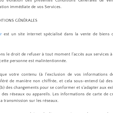
ou violation des présentes Conditions Générales de Vent
liation immédiate de vos Services.
DITIONS GÉNÉRALES
r
est un site internet spécialisé dans la vente de biens 
s le droit de refuser à tout moment l’accès aux services à
cette personne est malintentionnée.
ue votre contenu (à l’exclusion de vos informations de
nsféré de manière non chiffrée, et cela sous-entend (a) des
t (b) des changements pour se conformer et s’adapter aux ex
 des réseaux ou appareils. Les informations de carte de cr
la transmission sur les réseaux.