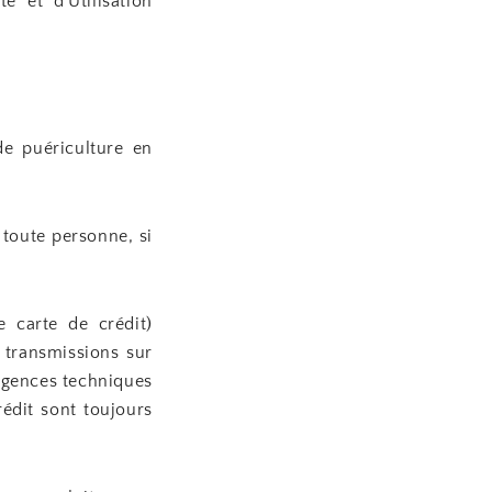
e et d’Utilisation
de puériculture en
 toute personne, si
 carte de crédit)
 transmissions sur
igences techniques
édit sont toujours