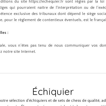
itions du site https://echequier.fr sont régies par la loi
tiges qui pourraient naître de l’interprétation ou de l’exé
étence exclusive des tribunaux dont dépend le siège social
e, pour le règlement de contentieux éventuels, est le françai
les :
ale, vous n’êtes pas tenu de nous communiquer vos don
z notre site Internet.
Échiquier
tre sélection d’échiquiers et de sets de chess de qualité, a