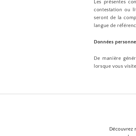
Les présentes cond
contestation ou li
seront de la comp
langue de référenc
Données personnel
De manière génér
lorsque vous visite
Découvrez no