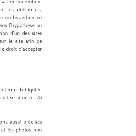
isation incombent
n. Les utilisateurs,
ce un hyperlien en
Dans l’hypothèse où
tion d’un des sites
ur le site afin de
e droit d’accepter
internet Échiquier.
ial se situe à : 78
ons aussi précises
 et les photos non