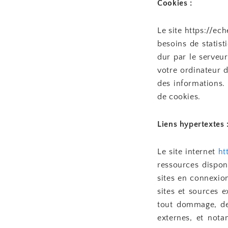
Cookies :
Le site https://ec
besoins de statis
dur par le serveur
votre ordinateur d
des informations. 
de cookies.
Liens hypertextes 
Le site internet
ht
ressources dispon
sites en connexion
sites et sources 
tout dommage, de 
externes, et nota