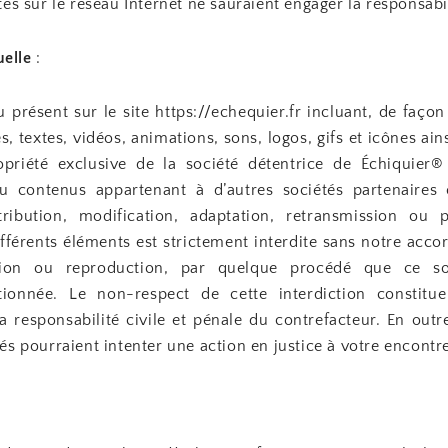
es sur le réseau Internet ne sauraient engager la responsabi
uelle
:
 présent sur le site https://echequier.fr incluant, de façon 
, textes, vidéos, animations, sons, logos, gifs et icônes ain
priété exclusive de la société détentrice de Échiquier®
u contenus appartenant à d’autres sociétés partenaires 
tribution, modification, adaptation, retransmission ou
différents éléments est strictement interdite sans notre accor
tion ou reproduction, par quelque procédé que ce so
tionnée. Le non-respect de cette interdiction constitu
 responsabilité civile et pénale du contrefacteur. En outre
s pourraient intenter une action en justice à votre encontr