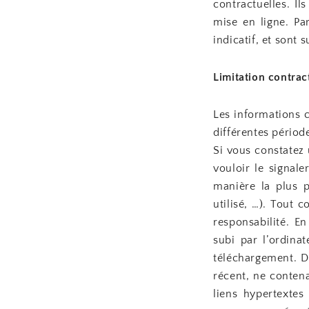
contractuelles. I
mise en ligne. Par
indicatif, et sont
Limitation contrac
Les informations c
différentes périod
Si vous constatez
vouloir le signal
manière la plus p
utilisé, …). Tout c
responsabilité. 
subi par l’ordina
téléchargement. De
récent, ne conten
liens hypertextes