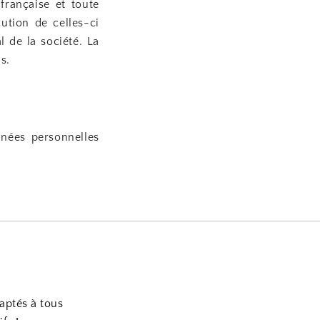
 française et toute
cution de celles-ci
 de la société. La
s.
nées personnelles
daptés à tous