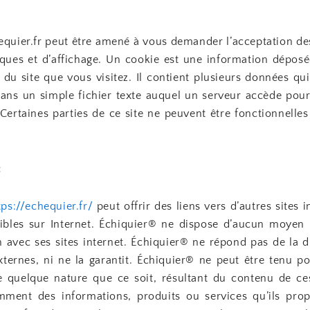
hequier.fr peut être amené à vous demander l’acceptation d
tiques et d’affichage. Un cookie est une information déposé
 du site que vous visitez. Il contient plusieurs données qu
ans un simple fichier texte auquel un serveur accède pour 
Certaines parties de ce site ne peuvent être fonctionnelles
:
tps://echequier.fr/
peut offrir des liens vers d’autres sites 
ibles sur Internet. Échiquier® ne dispose d’aucun moyen 
 avec ses sites internet. Échiquier® ne répond pas de la di
externes, ni ne la garantit. Échiquier® ne peut être tenu p
quelque nature que ce soit, résultant du contenu de ce
mment des informations, produits ou services qu’ils pro