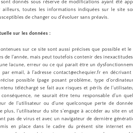
ls sont donnés sous réserve de modifications ayant été app
 ailleurs, toutes les informations indiquées sur le site s
 susceptibles de changer ou d’évoluer sans préavis.
tuelle sur les données
:
ontenues sur ce site sont aussi précises que possible et le 
es de l’année, mais peut toutefois contenir des inexactitude
 une lacune, erreur ou ce qui parait être un dysfonctionnem
er par email, à l’adresse contact@echequier.fr en décrivant
récise possible (page posant problème, type d’ordinateu
ontenu téléchargé se fait aux risques et périls de l’utilisat
En conséquence, ne saurait être tenu responsable d’un q
teur de l’utilisateur ou d’une quelconque perte de donné
 plus, l’utilisateur du site s’engage à accéder au site en ut
ant pas de virus et avec un navigateur de dernière générati
 mis en place dans le cadre du présent site internet en 