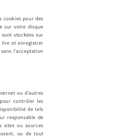
es cookies pour des
e sur votre disque
i sont stockées sur
lire et enregistrer
 sans l’acceptation
internet ou d’autres
pour contrôler les
sponibilité de tels
our responsable de
s sites ou sources
posent, ou de tout