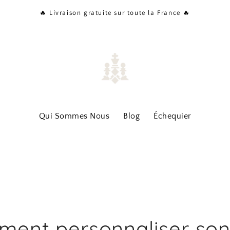
🔥 Livraison gratuite sur toute la France 🔥
Qui Sommes Nous
Blog
Échequier
ent personnaliser so