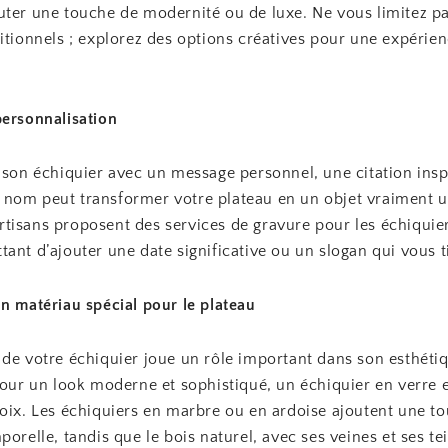
uter une touche de modernité ou de luxe. Ne vous limitez p
itionnels ; explorez des options créatives pour une expérien
personnalisation
r son échiquier avec un message personnel, une citation insp
nom peut transformer votre plateau en un objet vraiment u
tisans proposent des services de gravure pour les échiquier
ant d’ajouter une date significative ou un slogan qui vous t
n matériau spécial pour le plateau
de votre échiquier joue un rôle important dans son esthétiq
Pour un look moderne et sophistiqué, un échiquier en verre 
hoix. Les échiquiers en marbre ou en ardoise ajoutent une t
porelle, tandis que le bois naturel, avec ses veines et ses te