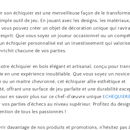
er son échiquier est une merveilleuse façon de le transforme
imple outil de jeu. En jouant avec les designs, les matériaux,
 vous pouvez créer un objet de décoration unique qui ravira
l’esprit. Que vous soyez un joueur occasionnel ou un compét
un échiquier personnalisé est un investissement qui valorise
nrichit chacune de vos parties.
otre échiquier en bois élégant et artisanal, conçu pour tra
ie en une expérience inoubliable. Que vous soyez un novice
 ou un maître chevronné, cet échiquier allie esthétique et
té, offrant une surface de jeu parfaite et une durabilité exce
 pour en savoir plus sur ce chef-d’œuvre unique
ECHEQUIER
r vos parties d’échecs au niveau supérieur. Profitez du desig
tention de tous les passionnés !
rir davantage de nos produits et promotions, n’hésitez pas 