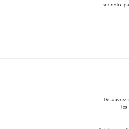
sur notre p
Découvrez no
les