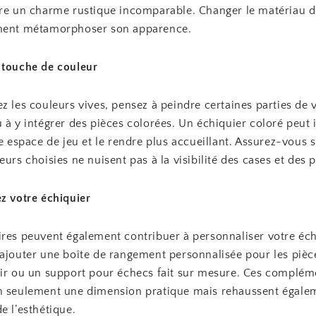
fre un charme rustique incomparable. Changer le matériau d
ment métamorphoser son apparence.
 touche de couleur
z les couleurs vives, pensez à peindre certaines parties de 
 à y intégrer des pièces colorées. Un échiquier coloré peut 
re espace de jeu et le rendre plus accueillant. Assurez-vous
eurs choisies ne nuisent pas à la visibilité des cases et des p
z votre échiquier
ires peuvent également contribuer à personnaliser votre éch
ajouter une boîte de rangement personnalisée pour les pièce
uir ou un support pour échecs fait sur mesure. Ces complém
n seulement une dimension pratique mais rehaussent égale
e l’esthétique.