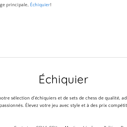
age principale,
Échiquier
!
Échiquier
tre sélection d’échiquiers et de sets de chess de qualité, a
 passionnés. Élevez votre jeu avec style et à des prix compétiti