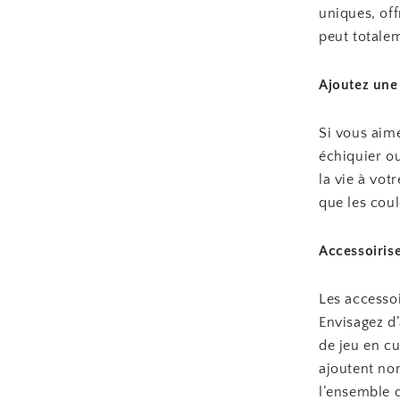
uniques, of
peut totale
Ajoutez une
Si vous aime
échiquier ou
la vie à vot
que les coul
Accessoirise
Les accesso
Envisagez d’
de jeu en c
ajoutent no
l’ensemble d