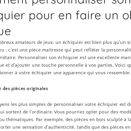
quier pour en faire un o
ue
breux amateurs de jeux, un échiquier est bien plus qu’un s
eu ; c’est une pièce maîtresse qui peut refléter la personnalit
iétaire. Personnaliser son échiquier est une excellente mani
e et d’ajouter une touche personnelle à vos parties. Voici 
donner à votre échiquier une apparence qui vous ressemble.
 des pièces originales
ens les plus simples de personnaliser votre échiquier est d
ui sortent de l’ordinaire. Vous pourriez opter pour des mod
ou thématiques. Par exemple, des pièces en bois sculpté à l
orter une sensation d’authenticité, tandis que des pièces en