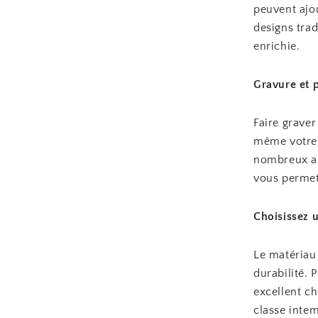
peuvent ajo
designs trad
enrichie.
Gravure et 
Faire grave
même votre 
nombreux ar
vous permett
Choisissez u
Le matériau 
durabilité. 
excellent c
classe intem