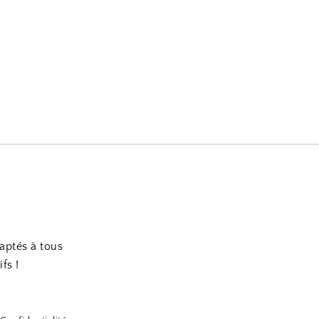
daptés à tous
fs !