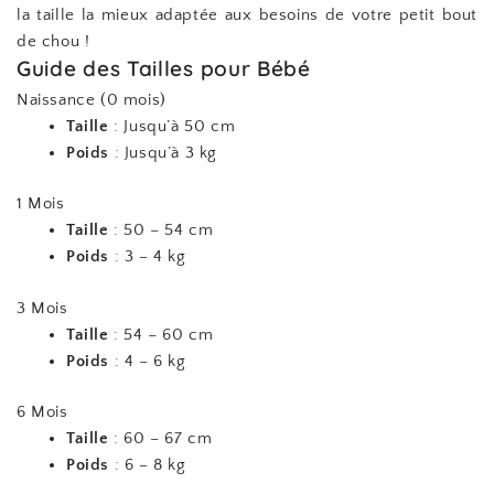
la taille la mieux adaptée aux besoins de votre petit bout
de chou !
Guide des Tailles pour Bébé
Naissance (0 mois)
Taille
: Jusqu’à 50 cm
Poids
: Jusqu’à 3 kg
1 Mois
Taille
: 50 – 54 cm
Poids
: 3 – 4 kg
3 Mois
Taille
: 54 – 60 cm
Poids
: 4 – 6 kg
6 Mois
Taille
: 60 – 67 cm
Poids
: 6 – 8 kg