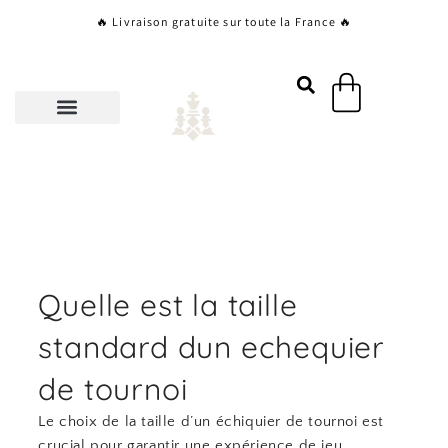
Aller
🔥 Livraison gratuite sur toute la France 🔥
au
contenu
Panier
Quelle est la taille
standard dun echequier
de tournoi
Le choix de la taille d’un échiquier de tournoi est
crucial pour garantir une expérience de jeu