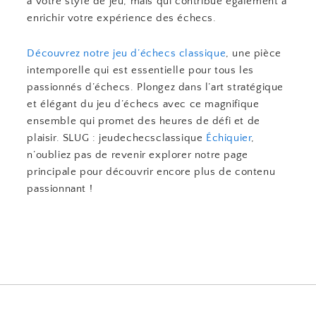
à votre style de jeu, mais qui contribue également à
enrichir votre expérience des échecs.
Découvrez notre jeu d’échecs classique
, une pièce
intemporelle qui est essentielle pour tous les
passionnés d’échecs. Plongez dans l’art stratégique
et élégant du jeu d’échecs avec ce magnifique
ensemble qui promet des heures de défi et de
plaisir. SLUG : jeudechecsclassique
Échiquier
,
n’oubliez pas de revenir explorer notre page
principale pour découvrir encore plus de contenu
passionnant !