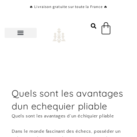
Aller
🔥 Livraison gratuite sur toute la France 🔥
au
contenu
Panier
Quels sont les avantages
dun echequier pliable
Quels sont les avantages d’un échiquier pliable
Dans le monde fascinant des échecs, posséder un