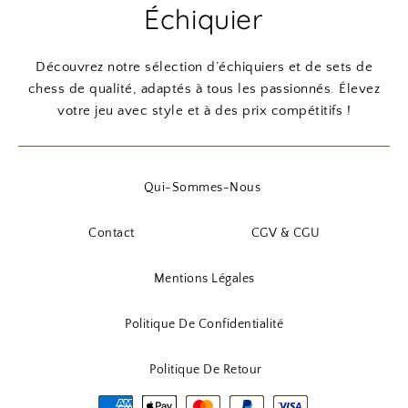
Échiquier
Découvrez notre sélection d’échiquiers et de sets de
chess de qualité, adaptés à tous les passionnés. Élevez
votre jeu avec style et à des prix compétitifs !
Qui-Sommes-Nous
Contact
CGV & CGU
Mentions Légales
Politique De Confidentialité
Politique De Retour