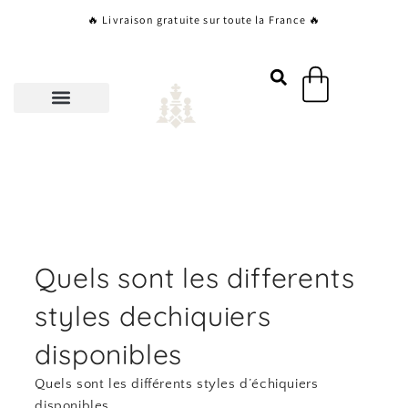
Aller
🔥 Livraison gratuite sur toute la France 🔥
au
contenu
Panier
Quels sont les differents
styles dechiquiers
disponibles
Quels sont les différents styles d’échiquiers
disponibles